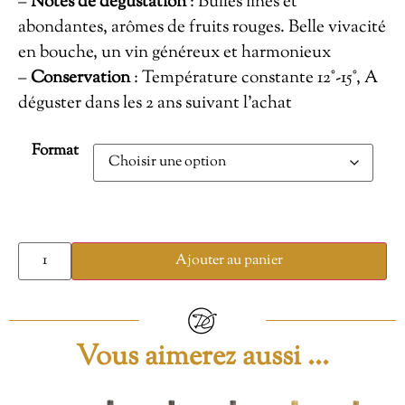
–
Notes de dégustation
: Bulles fines et
abondantes, arômes de fruits rouges. Belle vivacité
en bouche, un vin généreux et harmonieux
–
Conservation
: Température constante 12°-15°, A
déguster dans les 2 ans suivant l’achat
Format
Ajouter au panier
Vous aimerez aussi ...