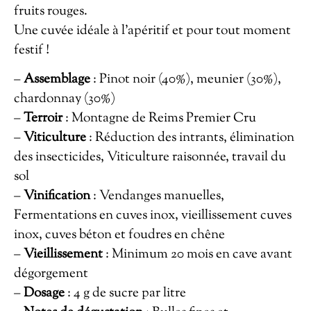
fruits rouges.
Une cuvée idéale à l’apéritif et pour tout moment
festif !
–
Assemblage
: Pinot noir (40%), meunier (30%),
chardonnay (30%)
–
Terroir
: Montagne de Reims Premier Cru
–
Viticulture
: Réduction des intrants, élimination
des insecticides, Viticulture raisonnée, travail du
sol
–
Vinification
: Vendanges manuelles,
Fermentations en cuves inox, vieillissement cuves
inox, cuves béton et foudres en chêne
–
Vieillissement
: Minimum 20 mois en cave avant
dégorgement
–
Dosage
: 4 g de sucre par litre