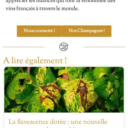
apprécier les nuances qui font la renommée des
vins français à travers le monde.
Nous contacter !
Nos Champagnes !
A lire également !
La flavescence dorée : une nouvelle