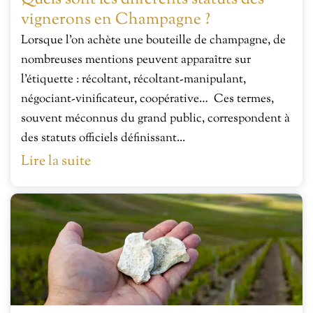
vignerons en Champagne ?
Lorsque l’on achète une bouteille de champagne, de
nombreuses mentions peuvent apparaître sur
l’étiquette : récoltant, récoltant-manipulant,
négociant-vinificateur, coopérative… Ces termes,
souvent méconnus du grand public, correspondent à
des statuts officiels définissant...
Lire la suite