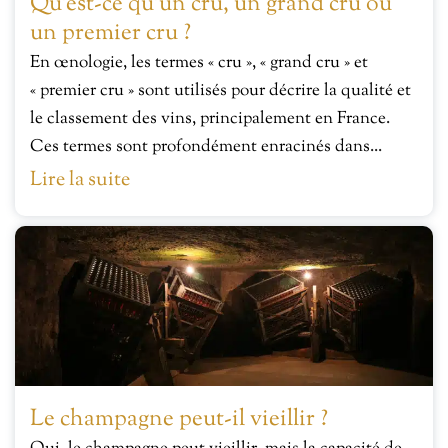
Qu’est-ce qu’un cru, un grand cru ou
un premier cru ?
En œnologie, les termes « cru », « grand cru » et
« premier cru » sont utilisés pour décrire la qualité et
le classement des vins, principalement en France.
Ces termes sont profondément enracinés dans...
Lire la suite
Le champagne peut-il vieillir ?