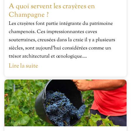
A quoi servent les crayères en
Champagne ?
Les crayères font partie intégrante du patrimoine
champenois. Ces impressionnantes caves
souterraines, creusées dans la craie il y a plusieurs
siècles, sont aujourd’hui considérées comme un
trésor architectural et œnologique....
Lire la suite