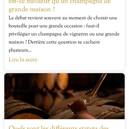
est-ce meilleur qu’un champagne de
grande maison ?
Le débat revient souvent au moment de choisir une
bouteille pour une grande occasion : faut-il
privilégier un champagne de vigneron ou une grande
maison ? Derrière cette question se cachent
plusieurs...
Lire la suite
Quels sont les différents statuts des