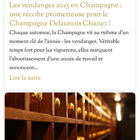
Les vendanges 2025 en Champagne :
une récolte prometteuse pour le
Champagne Delaunois Chanez !
Chaque automne, la Champagne vit au rythme d’un
moment clé de l’année : les vendanges. Véritable
temps fort pour les vignerons, elles marquent
l’aboutissement d’une année de travail et
annoncent...
Lire la suite