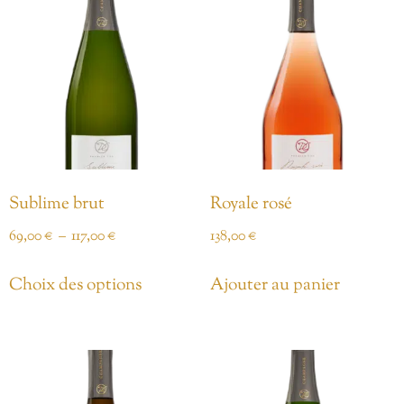
Sublime brut
Royale rosé
69,00
€
–
117,00
€
138,00
€
Choix des options
Ajouter au panier