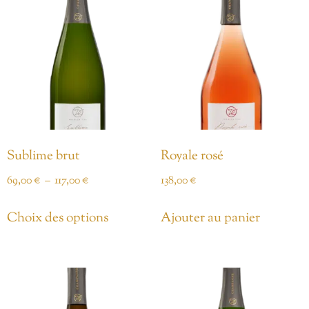
Sublime brut
Royale rosé
69,00
€
–
117,00
€
138,00
€
Choix des options
Ajouter au panier