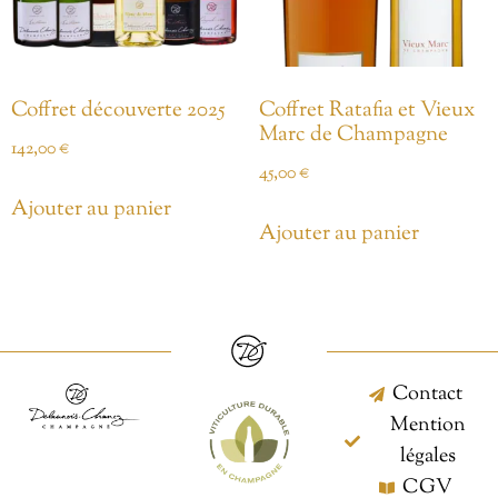
Coffret découverte 2025
Coffret Ratafia et Vieux
Marc de Champagne
142,00
€
45,00
€
Ajouter au panier
Ajouter au panier
Contact
Mention
légales
CGV